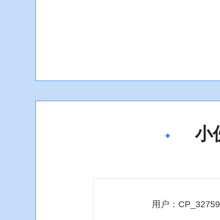
小
用户：CP_32759