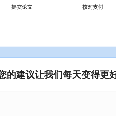
您的建议让我们每天变得更
评
论
内
容