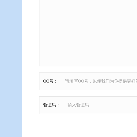
QQ号
：
验证码
：