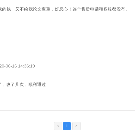
我的钱，又不给我论文查重，好恶心！连个售后电话和客服都没有。
06-16 14:36:19
了，改了几次，顺利通过
<
1
>