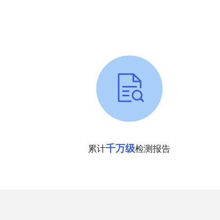
千万级
累计
检测报告