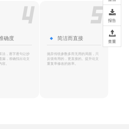
报告
准确度
简洁而直接
查重
算法，逐字逐句让抄
抛弃传统参数多而无用的局面，只
遗漏，准确找出论文
反馈有用的，更直接的。提升论文
内容。
重复率修改的效率。