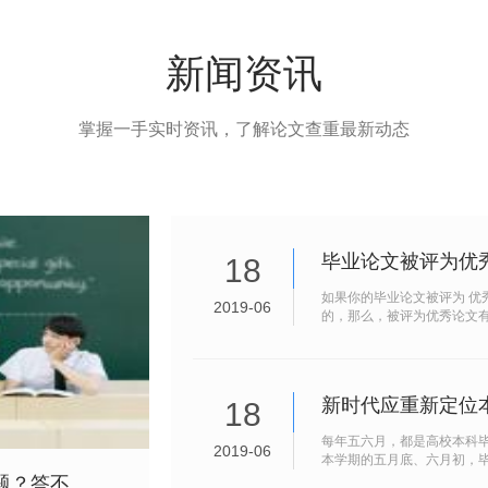
新闻资讯
掌握一手实时资讯，了解论文查重最新动态
毕业论文被评为优
18
如果你的毕业论文被评为 优
2019-06
的，那么，被评为优秀论文
新时代应重新定位
18
每年五六月，都是高校本科
2019-06
本学期的五月底、六月初，毕
腾”。之所...
答不...