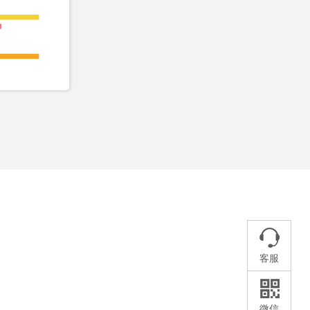
客服
微信