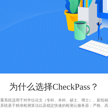
为什么选择CheckPass？
s论文查重系统适用于对学位论文（专科、本科、硕士、博士）、新投
论文查重系统基于精准检测算法以及稳定快速的检测云服务器；严格、