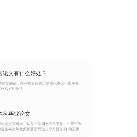
秀论文有什么好处？
秀论文的话，就意味着你肯定是要比别人付出更多
有什么好处呢？
本科毕业论文
毕业论文答辩季。从头一学期十月份开始，一直忙到
业生与指导教师都要历经近八个月漫长的“相互折