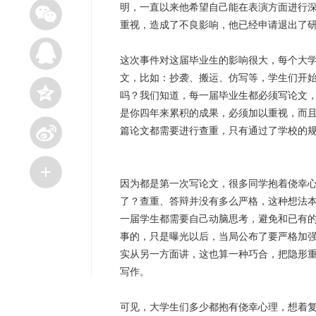
明，一直以来他希望自己能在表演方面进行
重视，造成了不良影响，他已经申请退出了
这次事件对这届毕业生的影响很大，每个大
文，比如：抄袭、搬运、仿写等，学生们开
吗？我们知道，每一届毕业生都必须写论文
是你四年来累积的成果，必须加以重视，而
篇论文都需要进行查重，只有通过了学校的
因为都是第一次写论文，很多同学抱着侥幸
了？查重、答辩并没有多么严格，这种想法
一届学生都需要自己动脑思考，避免和已有
事的，只是曝光以后，当局公布了要严格加
实从另一方面讲，这也算一种巧合，把隐形
写作。
可见，大学生们多少都抱有侥幸心理，想着