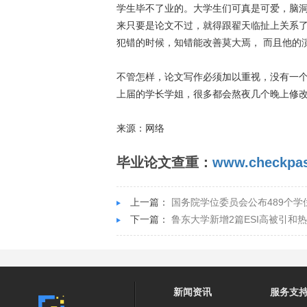
学生毕不了业的。大学生们可真是可爱，脑
来只要是论文不过，就得跟翟天临扯上关系
犯错的时候，知错能改善莫大焉， 而且他的
不管怎样，论文写作必须加以重视，没有一个
上届的学长学姐，很多都会熬夜几个晚上修
来源：网络
毕业论文查重：
www.checkpas
上一篇：
国务院学位委员会公布489个
下一篇：
鲁东大学新增2篇ESI高被引和
新闻资讯
服务支