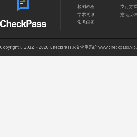
检测教程
支付方
学术资讯
意见反
常见问题
Copyright © 2012 ~ 2026 CheckPass论文查重系统 www.checkpass.vip. A