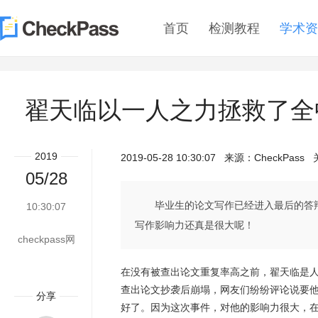
首页
检测教程
学术资
翟天临以一人之力拯救了全
2019
2019-05-28 10:30:07
来源：
CheckPass
关
05/28
毕业生的论文写作已经进入最后的答
10:30:07
写作影响力还真是很大呢！
checkpass网
在没有被查出论文重复率高之前，翟天临是
查出论文抄袭后崩塌，网友们纷纷评论说要
分享
好了。因为这次事件，对他的影响力很大，