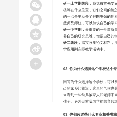
研一上学期阶段，
我觉得首先要
楼等在什么位置，它们之间的路
的一点是主动去了解图书馆的规
些师兄师姐，可以加快自己的学
研一下学期，
最重要的一件事就
养自己的研究思维，增强自己的
研二阶段，
踏实收集论文材料，
学应用到实际教学活动中。
02. 你为什么选择这个学校这个
回答为什么选择这个学校，可以
己的家乡比较近，这里的气候也
当看到一些幼儿被家人和老师不
孩子。另外目前我国学前教育领
03. 你都读过些什么专业相关书