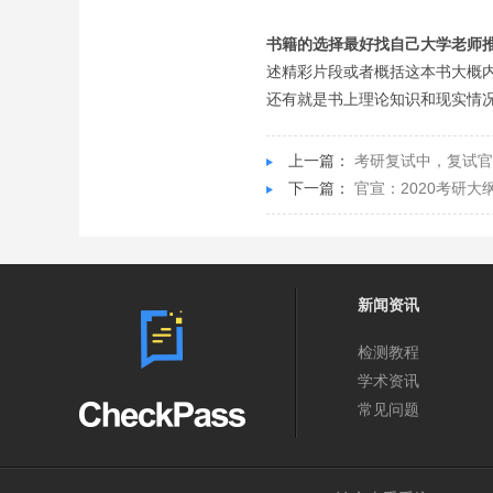
书籍的选择最好找自己大学老师
述精彩片段或者概括这本书大概
还有就是书上理论知识和现实情
上一篇：
考研复试中，复试
下一篇：
官宣：2020考研大
新闻资讯
检测教程
学术资讯
常见问题