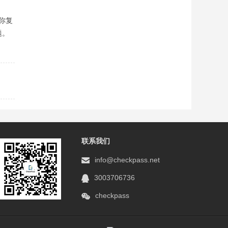
你复
题。
。
联系我们
info@checkpass.net
3003706736
checkpass