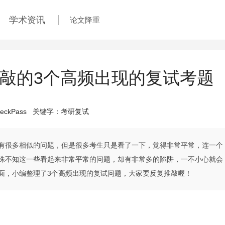
学术资讯
论文降重
敲的3个高频出现的复试考题
eckPass
关键字：
考研复试
有很多相似的问题，但是很多考生只是看了一下，觉得非常平常，连一个
殊不知这一些看起来非常平常的问题，却有非常多的陷阱，一不小心就会
面，小编整理了3个高频出现的复试问题，大家要反复推敲喔！
？