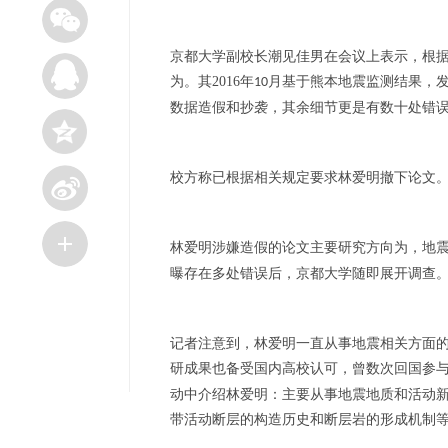
京都大学副校长潮见佳男在会议上表示，根
为。其
2016
年
月基于熊本地震监测结果，
10
数据造假和抄袭，其余细节更是有数十处错
校方称已根据相关规定要求林爱明撤下论文
林爱明涉嫌造假的论文主要研究方向为，地
曝存在多处错误后，京都大学随即展开调查
记者注意到，林爱明一直从事地震相关方面
研成果也备受国内高校认可，曾数次回国参
动中介绍林爱明：主要从事地震地质和活动
带活动断层的构造历史和断层岩的形成机制