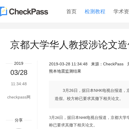
首页
检测教程
学术资
京都大学华人教授涉论文造
2019
2019-03-28 11:34:48
来源：
CheckPass
关
03/28
熊本地震监测结果
11:34:48
3月26日，据日本NHK电视台报道
checkpass网
造假。校方称已要求其撤下相关论文。
3
月
日，据日本
电视台报道，京都大学
26
NHK
分享
称已要求其撤下相关论文。