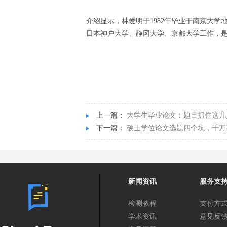
介绍显示，林爱明于
1982
年毕业于南京大学
日本神户大学、静冈大学、京都大学工作，
上一篇：
大学生毕业论文：题目抓住这几
下一篇：
硕士学位论文选题四个坑，千万
新闻资讯
服务支
检测教程
支付方
学术资讯
意见反